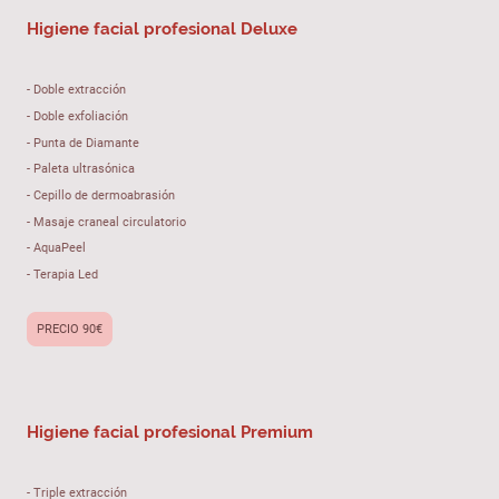
Higiene facial profesional Deluxe
- Doble extracción
- Doble exfoliación
- Punta de Diamante
- Paleta ultrasónica
- Cepillo de dermoabrasión
- Masaje craneal circulatorio
- AquaPeel
- Terapia Led
PRECIO 90€
Higiene facial profesional Premium
- Triple extracción