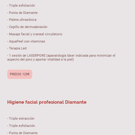
- Triple exfoliación
- Punta de Diamante
- Paleta ultrasónica
- Cepillo de dermoabrasión
- Masaje facial y craneal circulatorio
- AquaPeel con vitaminas
- Terapia Led
- 1 sesión de LASERPORE (aparatología láser indicada para minimizar el
aspecto del poro y aportar vitalidad a la piel)
PRECIO 129€
Higiene facial profesional Diamante
- Triple extracción
- Triple exfoliación
- Punta de Diamante