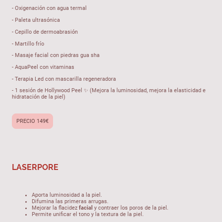
- Oxigenación con agua termal
- Paleta ultrasónica
- Cepillo de dermoabrasión
- Martillo frío
- Masaje facial con piedras gua sha
- AquaPeel con vitaminas
- Terapia Led con mascarilla regeneradora
- 1 sesión de Hollywood Peel ✨ (Mejora la luminosidad, mejora la elasticidad e
hidratación de la piel)
PRECIO 149€
LASERPORE
Aporta luminosidad a la piel.
Difumina las primeras arrugas.
Mejorar la flacidez
facial
y contraer los poros de la piel.
Permite unificar el tono y la textura de la piel.