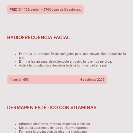
PRECIO 110€/sesión y 270€ bono de 3 sesiones.
RADIOFRECUENCIA FACIAL
Estimula la producción de colágeno para una mayor elasticidad de la
piel.
Elimina las arrugas, devolviéndole al rostro la juventud perdida.
Activa la circulación y devuelve toda la luminosidad a la piel.
1 sesión 65€. 4 sesiones 220€
DERMAPEN ESTÉTICO CON VITAMINAS
Difumina cicatrices, marcas, manchas o estrías.
Mejora la apariencia de las estrías y cicatrices.
Fomenta la producción de elastina y colágeno.