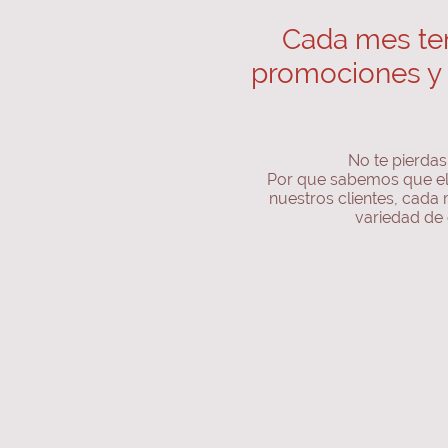
Cada mes t
promociones y
No te pierda
Por que sabemos que el
nuestros clientes, cad
variedad de