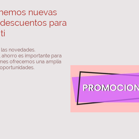
enemos nuevas
 descuentos para
ti
s las novedades.
 ahorro es importante para
a mes ofrecemos una amplia
 oportunidades.